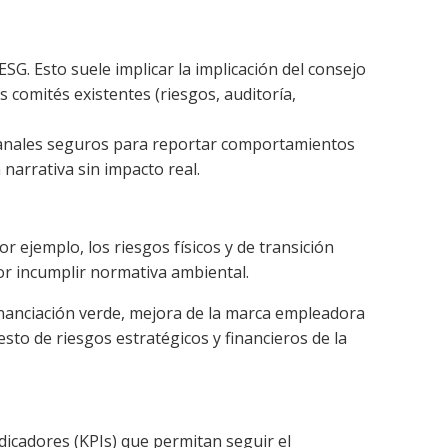
SG. Esto suele implicar la implicación del consejo
 comités existentes (riesgos, auditoría,
y canales seguros para reportar comportamientos
 narrativa sin impacto real.
 ejemplo, los riesgos físicos y de transición
por incumplir normativa ambiental.
nanciación verde, mejora de la marca empleadora
esto de riesgos estratégicos y financieros de la
icadores (KPIs) que permitan seguir el