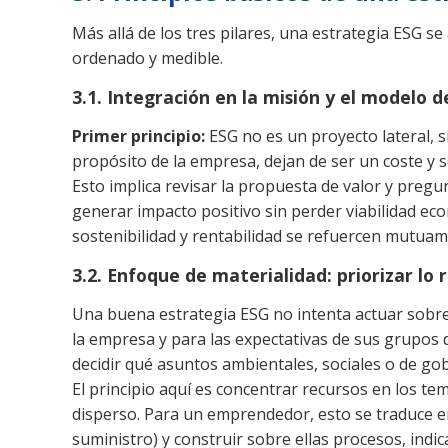
Más allá de los tres pilares, una estrategia ESG s
ordenado y medible.
3.1. Integración en la misión y el modelo 
Primer principio:
ESG no es un proyecto lateral, s
propósito de la empresa, dejan de ser un coste y 
Esto implica revisar la propuesta de valor y pre
generar impacto positivo sin perder viabilidad e
sostenibilidad y rentabilidad se refuercen mutuame
3.2. Enfoque de materialidad: priorizar lo 
Una buena estrategia ESG no intenta actuar sobre t
la empresa y para las expectativas de sus grupos d
decidir qué asuntos ambientales, sociales o de gob
El principio aquí es concentrar recursos en los t
disperso. Para un emprendedor, esto se traduce en
suministro) y construir sobre ellas procesos, ind