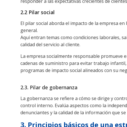
responder a las expectativas crecientes de cliente
2.2 Pilar social
El pilar social aborda el impacto de la empresa en las personas con las qu
general.
Aquí entran temas como condiciones laborales, sal
calidad del servicio al cliente.
La empresa socialmente responsable promueve empl
cadenas de suministro para evitar trabajo infanti
programas de impacto social alineados con su nego
2.3. Pilar de gobernanza
La gobernanza se refiere a cómo se dirige y controla la empresa: estru
control interno. Evalúa aspectos como la independen
denunciantes y la calidad de la información que se
3. Principios básicos de una es