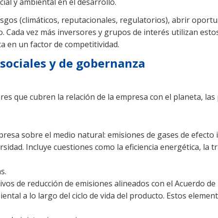
al y ambiental en el desarrollo.
esgos (climáticos, reputacionales, regulatorios), abrir opor
lazo. Cada vez más inversores y grupos de interés utilizan est
ta en un factor de competitividad.
, sociales y de gobernanza
ares que cubren la relación de la empresa con el planeta, las
empresa sobre el medio natural: emisiones de gases de efecto
sidad. Incluye cuestiones como la eficiencia energética, la t
s.
tivos de reducción de emisiones alineados con el Acuerdo de
ntal a lo largo del ciclo de vida del producto. Estos elemen