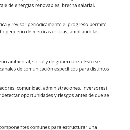
je de energías renovables, brecha salarial,
tica y revisar periódicamente el progreso permite
 pequeño de métricas críticas, ampliándolas
eño ambiental, social y de gobernanza. Esto se
canales de comunicación específicos para distintos
veedores, comunidad, administraciones, inversores)
 y detectar oportunidades y riesgos antes de que se
 o componentes comunes para estructurar una