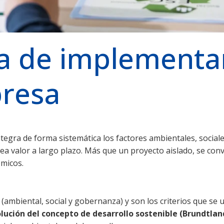
a de implementar
presa
tegra de forma sistemática los factores ambientales, social
a valor a largo plazo. Más que un proyecto aislado, se convi
ómicos.
(ambiental, social y gobernanza) y son los criterios que se u
lución del concepto de desarrollo sostenible (Brundtland