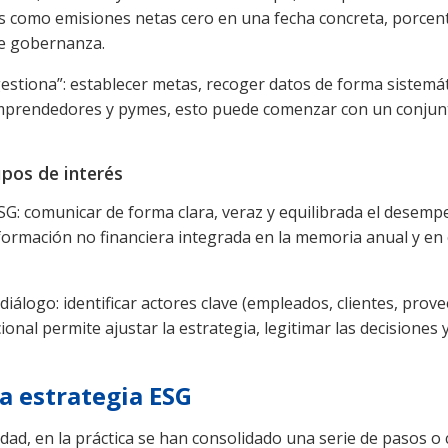
como emisiones netas cero en una fecha concreta, porcenta
de gobernanza.
 gestiona”: establecer metas, recoger datos de forma sistemá
mprendedores y pymes, esto puede comenzar con un conjunto
upos de interés
G: comunicar de forma clara, veraz y equilibrada el desemp
formación no financiera integrada en la memoria anual y en 
diálogo: identificar actores clave (empleados, clientes, pro
onal permite ajustar la estrategia, legitimar las decisiones
na estrategia ESG
dad, en la práctica se han consolidado una serie de pasos