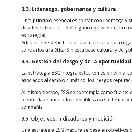
3.3. Liderazgo, gobernanza y cultura
Otro principio esencial es contar con liderazgo vi
de administración o del órgano equivalente, la cre
estrategia).
Además, ESG debe formar parte de la cultura organ
contrarios a la ética. Sin esta base cultural y de g
3.4. Gestión del riesgo y de la oportunidad
La estrategia ESG integra estos temas en el marco 
asociados al cambio climático, los riesgos reputac
Al mismo tiempo, ESG se contempla como fuente de
o entrada en mercados sensibles a la sostenibilidad
compañía.
3.5. Objetivos, indicadores y medición
Una estrategia ESG madura se basa en objetivos c