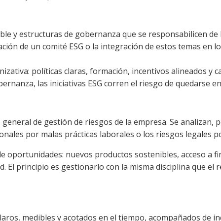
sible y estructuras de gobernanza que se responsabilicen de E
ación de un comité ESG o la integración de estos temas en los
izativa: políticas claras, formación, incentivos alineados 
obernanza, las iniciativas ESG corren el riesgo de quedarse en
general de gestión de riesgos de la empresa. Se analizan, por
ionales por malas prácticas laborales o los riesgos legales 
 oportunidades: nuevos productos sostenibles, acceso a fi
. El principio es gestionarlo con la misma disciplina que el r
laros, medibles y acotados en el tiempo, acompañados de ind