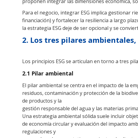
proponen integrar las dimensiones económica, soci
Para el negocio, integrar ESG implica gestionar ri
financiación) y fortalecer la resiliencia a largo p
la estrategia ESG deje de ser opcional y se convier
2. Los tres pilares ambientales
Los principios ESG se articulan en torno a tres pil
2.1 Pilar ambiental
El pilar ambiental se centra en el impacto de la 
residuos, contaminación y protección de la biodiver
de productos y la
gestión responsable del agua y las materias prima
Una estrategia ambiental sólida suele incluir obje
de economía circular y evaluación del impacto ambie
regulaciones y