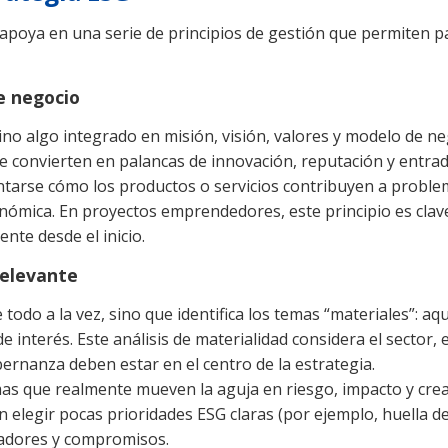
e apoya en una serie de principios de gestión que permiten 
de negocio
ino algo integrado en misión, visión, valores y modelo de ne
se convierten en palancas de innovación, reputación y entr
guntarse cómo los productos o servicios contribuyen a probl
conómica. En proyectos emprendedores, este principio es cl
nte desde el inicio.
relevante
odo a la vez, sino que identifica los temas “materiales”: a
e interés. Este análisis de materialidad considera el sector,
ernanza deben estar en el centro de la estrategia.
emas que realmente mueven la aguja en riesgo, impacto y crea
 elegir pocas prioridades ESG claras (por ejemplo, huella 
icadores y compromisos.