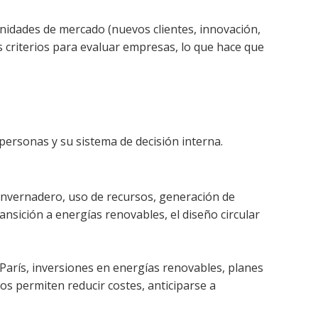
tunidades de mercado (nuevos clientes, innovación,
os criterios para evaluar empresas, lo que hace que
 personas y su sistema de decisión interna.
 invernadero, uso de recursos, generación de
ransición a energías renovables, el diseño circular
 París, inversiones en energías renovables, planes
tos permiten reducir costes, anticiparse a