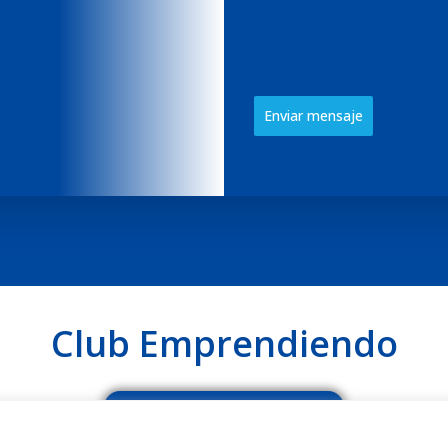
Enviar mensaje
Club Emprendiendo
o para emprender con criterio, acompañamiento y visión es
Descubrir el Club