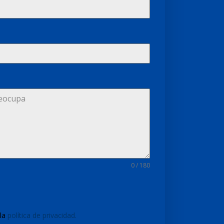
0 / 180
 la
política de privacidad.