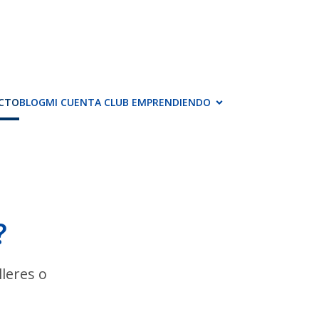
CTO
BLOG
MI CUENTA CLUB EMPRENDIENDO
?
lleres o