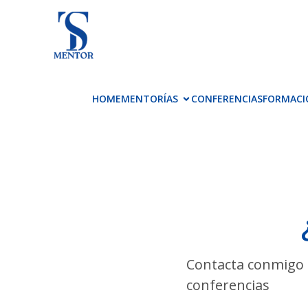
HOME
MENTORÍAS
CONFERENCIAS
FORMACI
Contacta conmigo a
conferencias