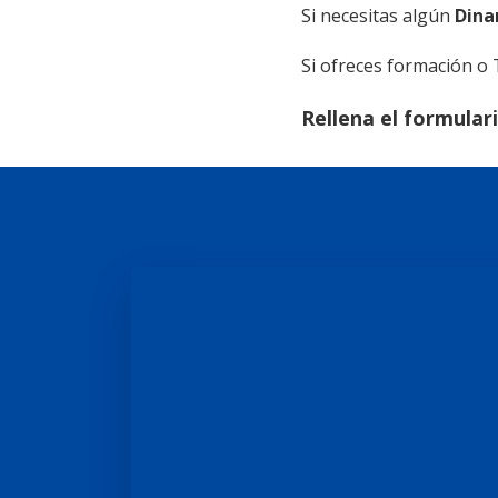
Si necesitas algún
Dina
Si ofreces formación o 
Rellena el formular