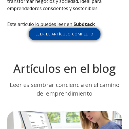
transformar negocios y sociedad. Ideal para
emprendedores conscientes y sostenibles.
Este articulo lo puedes leer en
Subdtack
LEER EL ARTÍCULO COMPLETO
Artículos en el blog
Leer es sembrar conciencia en el camino
del emprendimiento